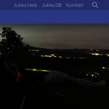
Jubla.Netz
Jubla.DB
Kontakt