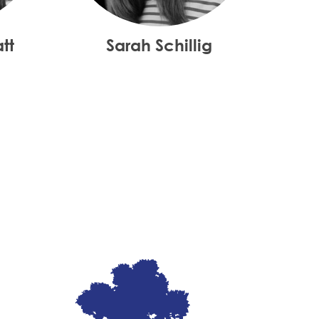
tt
Sarah Schillig