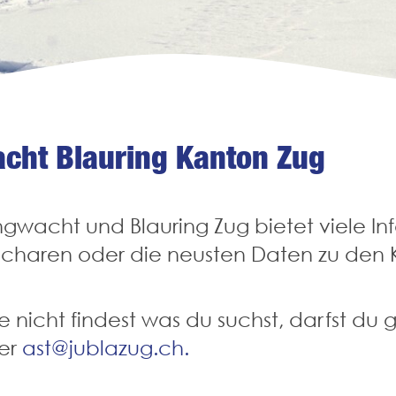
cht Blauring Kanton Zug
gwacht und Blauring Zug bietet viele In
haren oder die neusten Daten zu den Ku
nicht findest was du suchst, darfst du g
ter
ast@jublazug.ch.