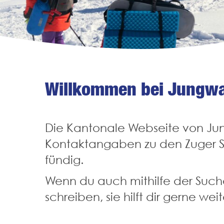
Willkommen bei Jungwa
Die Kantonale Webseite von Jun
Kontaktangaben zu den Zuger Sc
fündig.
Wenn du auch mithilfe der Suche 
schreiben, sie hilft dir gerne wei