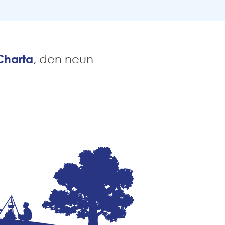
Charta
, den neun