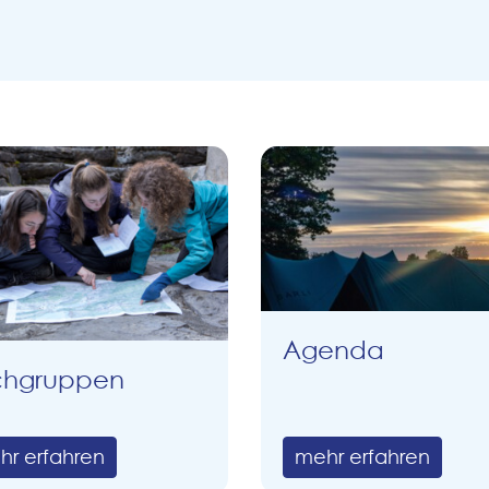
Agenda
chgruppen
hr erfahren
mehr erfahren