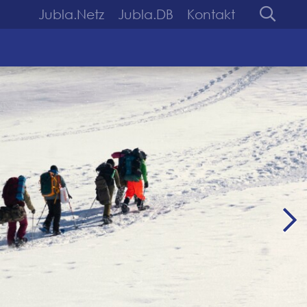
Jubla.Netz
Jubla.DB
Kontakt